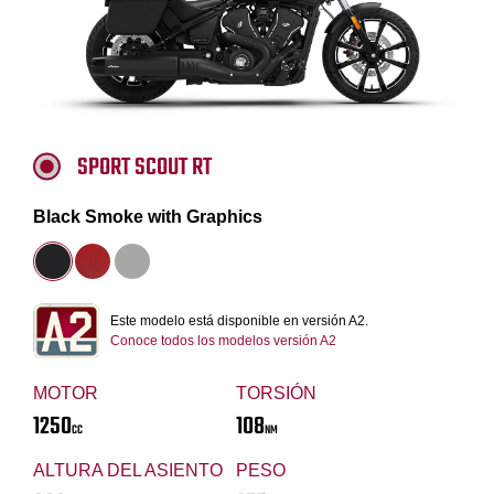
SPORT SCOUT RT
Black Smoke with Graphics
Este modelo está disponible en versión A2.
Conoce todos los modelos versión A2
MOTOR
TORSIÓN
1250
108
CC
NM
ALTURA DEL ASIENTO
PESO